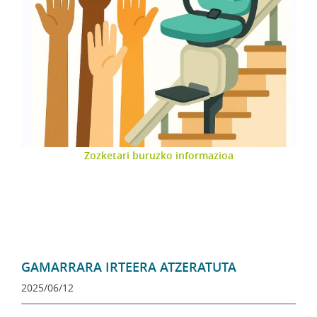
Zozketari buruzko informazioa
GAMARRARA IRTEERA ATZERATUTA
2025/06/12