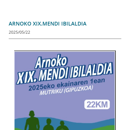
ARNOKO XIX.MENDI IBILALDIA
2025/05/22