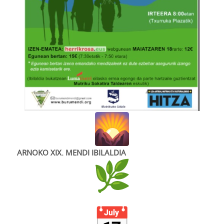
ARNOKO XIX. MENDI IBILALDIA