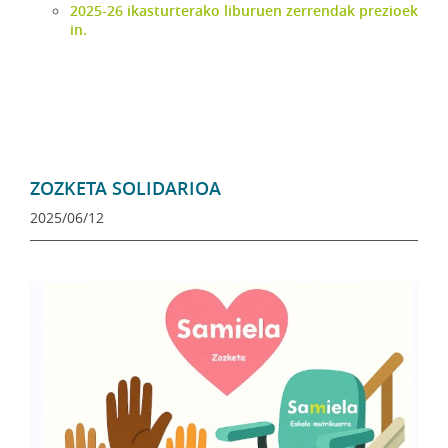
2025-26 ikasturterako liburuen zerrendak prezioek
in.
ZOZKETA SOLIDARIOA
2025/06/12