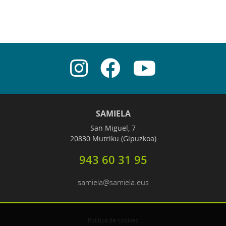
SAMIELA
San Miguel, 7
20830 Mutriku (Gipuzkoa)
943 60 31 95
samiela@samiela.eus
Política de cookies